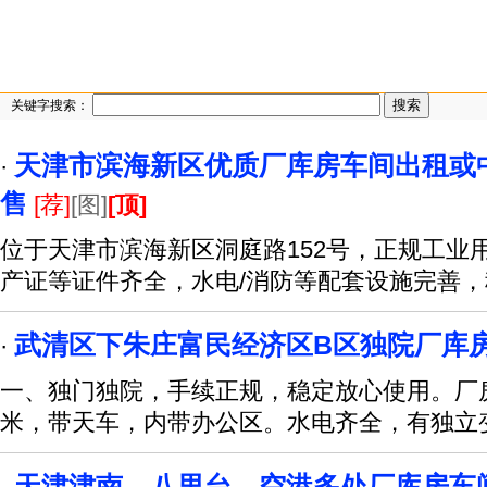
关键字搜索：
天津市滨海新区优质厂库房车间出租或
·
售
[荐]
[图]
[顶]
位于天津市滨海新区洞庭路152号，正规工业
产证等证件齐全，水电/消防等配套设施完善
武清区下朱庄富民经济区B区独院厂库
·
一、独门独院，手续正规，稳定放心使用。厂房
米，带天车，内带办公区。水电齐全，有独立
天津津南、八里台、空港多处厂库房车