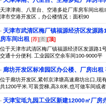
·
天津津南、八里台、空港多处厂库房车间出租
津市空港开发区，办公楼情况：面积90
天津市武清区梅厂镇福源经济区发源路1号1
·
房车间出租
[荐]
[图]
[顶]
位于天津市武清区梅厂镇福源经济区发源路1号
交通十分便利. 工业园区空余车间100-9000平
廊坊开发区标准园区办公楼、厂房出租 
·
位于廊坊开发区,紧邻京津塘高速廊坊出口,现
共1200平米.可装货梯,高3.8米,也可做车间或者
天津宝坻九园工业区新建12000㎡厂房
·