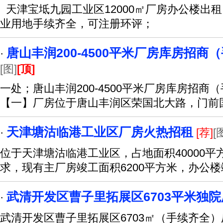
天津宝坻九园工业区12000㎡厂房办公楼出租
业用地手续齐全，可注册环评；
唐山丰润200-4500平米厂房库房招商
·
[图]
[顶]
一处；唐山丰润200-4500平米厂房库房招
【一】厂房位于唐山丰润区荣国北大路，门前
天津塘沽临港工业区厂房火热招租
·
[荐]
[
位于天津塘沽临港工业区，占地面积40000
求，现有主厂房竣工面积6200平方米，办公楼
武清开发区曹子里拓展区6703平米独
·
武清开发区曹子里拓展区6703㎡（手续齐全）