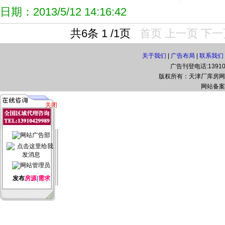
日期：2013/5/12 14:16:42
共6条 1 /1页
首页
上一页
下一
关于我们
|
广告布局
|
联系我们
广告刊登电话:139108
版权所有：天津厂库房网(www.t
网站备案
关闭
发布
房源
|
需求