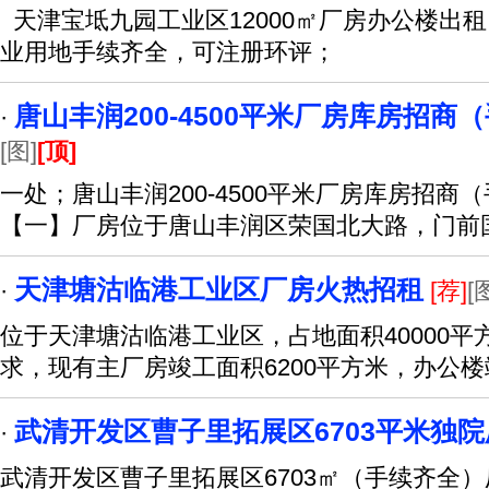
天津宝坻九园工业区12000㎡厂房办公楼出租
业用地手续齐全，可注册环评；
唐山丰润200-4500平米厂房库房招商
·
[图]
[顶]
一处；唐山丰润200-4500平米厂房库房招
【一】厂房位于唐山丰润区荣国北大路，门前
天津塘沽临港工业区厂房火热招租
·
[荐]
[
位于天津塘沽临港工业区，占地面积40000
求，现有主厂房竣工面积6200平方米，办公楼
武清开发区曹子里拓展区6703平米独
·
武清开发区曹子里拓展区6703㎡（手续齐全）