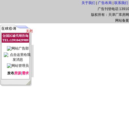
关于我们
|
广告布局
|
联系我们
广告刊登电话:139108
版权所有：天津厂库房网(www.t
网站备案
关闭
发布
房源
|
需求