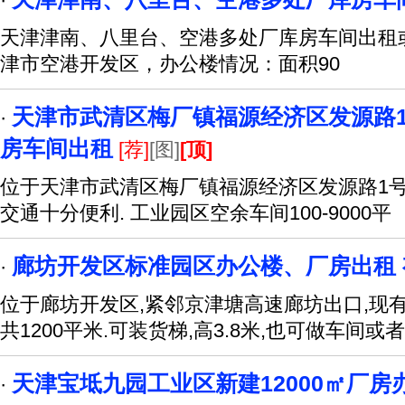
·
天津津南、八里台、空港多处厂库房车间出租
津市空港开发区，办公楼情况：面积90
天津市武清区梅厂镇福源经济区发源路1号1
·
房车间出租
[荐]
[图]
[顶]
位于天津市武清区梅厂镇福源经济区发源路1号
交通十分便利. 工业园区空余车间100-9000平
廊坊开发区标准园区办公楼、厂房出租 
·
位于廊坊开发区,紧邻京津塘高速廊坊出口,现
共1200平米.可装货梯,高3.8米,也可做车间或者
天津宝坻九园工业区新建12000㎡厂房
·