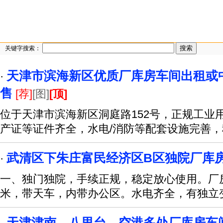
关键字搜索：
天津市滨海新区优质厂库房车间出租或
·
售
[荐]
[图]
[顶]
位于天津市滨海新区洞庭路152号，正规工业
产证等证件齐全，水电/消防等配套设施完善
武清区下朱庄富民经济区B区独院厂库
·
一、独门独院，手续正规，稳定放心使用。厂房
米，带天车，内带办公区。水电齐全，有独立
天津津南、八里台、空港多处厂库房车