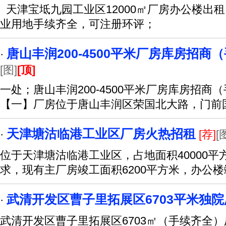
天津宝坻九园工业区12000㎡厂房办公楼出租
业用地手续齐全，可注册环评；
唐山丰润200-4500平米厂房库房招商
·
[图]
[顶]
一处；唐山丰润200-4500平米厂房库房招
【一】厂房位于唐山丰润区荣国北大路，门前
天津塘沽临港工业区厂房火热招租
·
[荐]
[
位于天津塘沽临港工业区，占地面积40000
求，现有主厂房竣工面积6200平方米，办公楼
武清开发区曹子里拓展区6703平米独
·
武清开发区曹子里拓展区6703㎡（手续齐全）