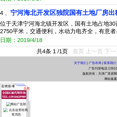
宁河海北开发区独院国有土地厂房出
4 、
位于天津宁河海北镇开发区，国有土地占地3
2750平米，交通便利，水动力电齐全，有意
日期：2019/4/18
共4条 1 /1页
首页
上一页
下一
关于我们
|
广告布局
|
联系我们
广告刊登电话:139108
版权所有：天津厂库房网(www.t
网站备案
关闭