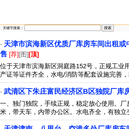
关键字搜索：
天津市滨海新区优质厂库房车间出租或
·
售
[荐]
[图]
[顶]
位于天津市滨海新区洞庭路152号，正规工业
产证等证件齐全，水电/消防等配套设施完善
武清区下朱庄富民经济区B区独院厂库
·
一、独门独院，手续正规，稳定放心使用。厂房
米，带天车，内带办公区。水电齐全，有独立
天津津南、八里台、空港多处厂库房车