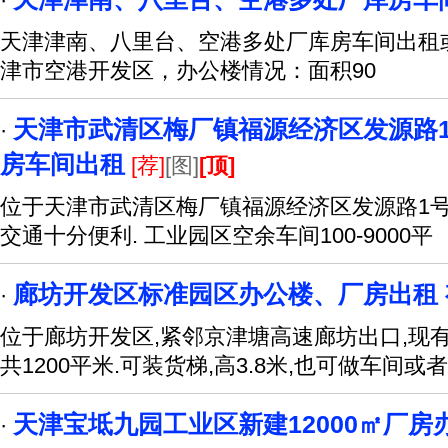
·
天津津南、八里台、空港多处厂库房车间出租
津市空港开发区，办公楼情况：面积90
天津市武清区梅厂镇福源经济区发源路1号1
·
房车间出租
[荐]
[图]
[顶]
位于天津市武清区梅厂镇福源经济区发源路1号
交通十分便利. 工业园区空余车间100-9000平
廊坊开发区标准园区办公楼、厂房出租 
·
位于廊坊开发区,紧邻京津塘高速廊坊出口,现
共1200平米.可装货梯,高3.8米,也可做车间或者
天津宝坻九园工业区新建12000㎡厂房
·