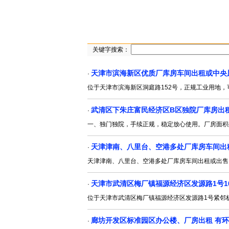
关键字搜索：
天津市滨海新区优质厂库房车间出租或中央
·
位于天津市滨海新区洞庭路152号，正规工业用地，
武清区下朱庄富民经济区B区独院厂库房出
·
一、独门独院，手续正规，稳定放心使用。厂房面积
天津津南、八里台、空港多处厂库房车间出
·
天津津南、八里台、空港多处厂库房车间出租或出售
天津市武清区梅厂镇福源经济区发源路1号10
·
位于天津市武清区梅厂镇福源经济区发源路1号紧邻杨北线
廊坊开发区标准园区办公楼、厂房出租 有
·