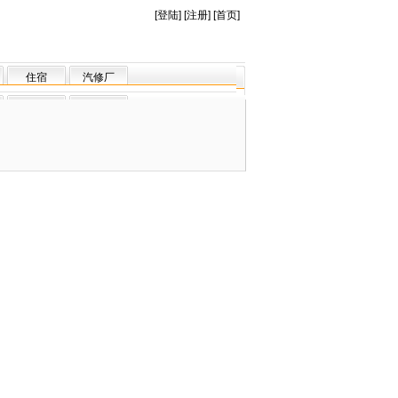
[
登陆
] [
注册
] [
首页
]
住宿
汽修厂