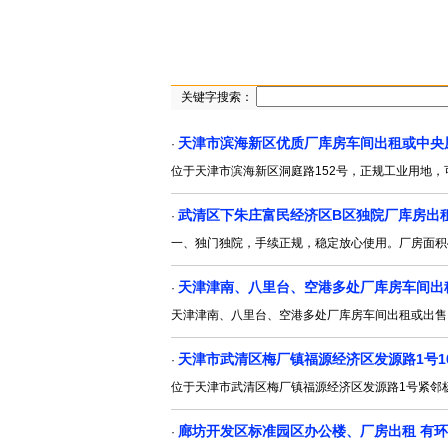
关键字搜索：
天津市滨海新区优质厂库房车间出租或中央
·
位于天津市滨海新区洞庭路152号，正规工业用地，
武清区下朱庄富民经济区B区独院厂库房出
·
一、独门独院，手续正规，稳定放心使用。厂房面积
天津津南、八里台、空港多处厂库房车间出
·
天津津南、八里台、空港多处厂库房车间出租或出售
天津市武清区梅厂镇福源经济区发源路1号10
·
位于天津市武清区梅厂镇福源经济区发源路1号紧邻杨北线
廊坊开发区标准园区办公楼、厂房出租 有
·