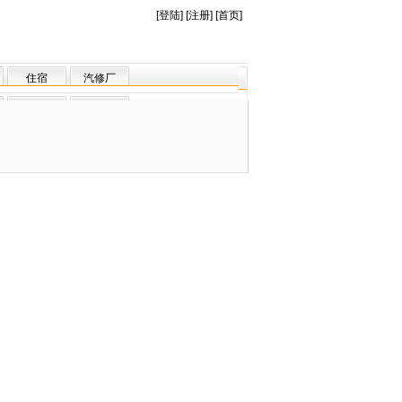
[
登陆
] [
注册
] [
首页
]
住宿
汽修厂