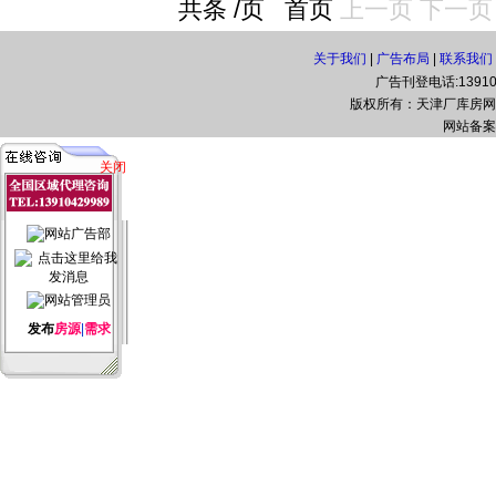
共条 /页
首页
上一页
下一页
关于我们
|
广告布局
|
联系我们
广告刊登电话:139108
版权所有：天津厂库房网(www.t
网站备案
关闭
发布
房源
|
需求