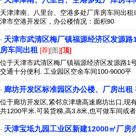
·
天津津南、八里台、空港多处厂库房车间出租
津市空港开发区，办公楼情况：面积90
天津市武清区梅厂镇福源经济区发源路1号1
·
房车间出租
[荐]
[图]
[顶]
位于天津市武清区梅厂镇福源经济区发源路1号
交通十分便利. 工业园区空余车间100-9000平
廊坊开发区标准园区办公楼、厂房出租 
·
位于廊坊开发区,紧邻京津塘高速廊坊出口,现
共1200平米.可装货梯,高3.8米,也可做车间或者
天津宝坻九园工业区新建12000㎡厂房
·