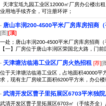
天津宝坻九园工业区12000㎡厂房办公楼出租
业用地手续齐全，可注册环评；
唐山丰润200-4500平米厂房库房招商
·
[图]
[顶]
一处；唐山丰润200-4500平米厂房库房招
【一】厂房位于唐山丰润区荣国北大路，门前
天津塘沽临港工业区厂房火热招租
·
[荐]
[
位于天津塘沽临港工业区，占地面积40000
求，现有主厂房竣工面积6200平方米，办公楼
武清开发区曹子里拓展区6703平米独
·
武清开发区曹子里拓展区6703㎡（手续齐全）