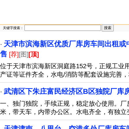
关键字搜索：
天津市滨海新区优质厂库房车间出租或
·
售
[荐]
[图]
[顶]
位于天津市滨海新区洞庭路152号，正规工业
产证等证件齐全，水电/消防等配套设施完善
武清区下朱庄富民经济区B区独院厂库
·
一、独门独院，手续正规，稳定放心使用。厂房
米，带天车，内带办公区。水电齐全，有独立
天津津南、八里台、空港多处厂库房车