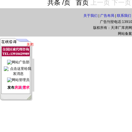
共条 /页
首页
上一页
下一页
关于我们
|
广告布局
|
联系我们
广告刊登电话:139108
版权所有：天津厂库房网(www.t
网站备案
关闭
发布
房源
|
需求