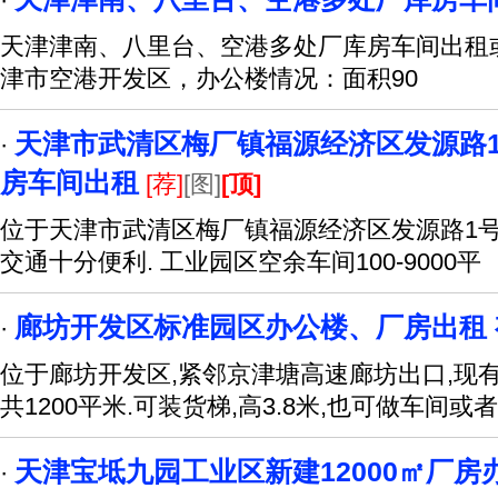
·
天津津南、八里台、空港多处厂库房车间出租
津市空港开发区，办公楼情况：面积90
天津市武清区梅厂镇福源经济区发源路1号1
·
房车间出租
[荐]
[图]
[顶]
位于天津市武清区梅厂镇福源经济区发源路1号
交通十分便利. 工业园区空余车间100-9000平
廊坊开发区标准园区办公楼、厂房出租 
·
位于廊坊开发区,紧邻京津塘高速廊坊出口,现
共1200平米.可装货梯,高3.8米,也可做车间或者
天津宝坻九园工业区新建12000㎡厂房
·