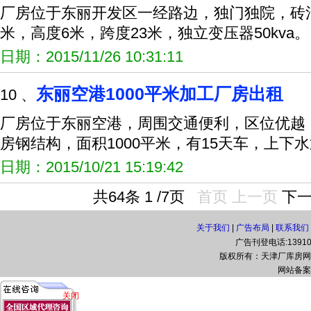
厂房位于东丽开发区一经路边，独门独院，砖混结
米，高度6米，跨度23米，独立变压器50kva。
日期：2015/11/26 10:31:11
东丽空港1000平米加工厂房出租
10 、
厂房位于东丽空港，周围交通便利，区位优越
房钢结构，面积1000平米，有15天车，上下
日期：2015/10/21 15:19:42
共64条 1 /7页
首页
上一页
下
关于我们
|
广告布局
|
联系我们
广告刊登电话:139108
版权所有：天津厂库房网(www.t
网站备案
关闭