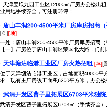
天津宝坻九园工业区12000㎡厂房办公楼出租
业用地手续齐全，可注册环评；
唐山丰润200-4500平米厂房库房招商
·
[图]
[顶]
一处；唐山丰润200-4500平米厂房库房招
【一】厂房位于唐山丰润区荣国北大路，门前
天津塘沽临港工业区厂房火热招租
·
[荐]
[
位于天津塘沽临港工业区，占地面积40000
求，现有主厂房竣工面积6200平方米，办公楼
武清开发区曹子里拓展区6703平米独
·
武清开发区曹子里拓展区6703㎡（手续齐全）