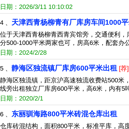
日期：2026/3/11 10:10:02
天津西青杨柳青有厂库房车间1000
4 、
位于天津西青杨柳青西青宾馆旁，交通便利，库
分500-1000平米两家也可，房高6米，配套办
日期：2024/2/28
静海区独流镇厂库房600平米出租
5 、
[荐]
静海区独流镇，距京沪高速独流收费站500米，
线旁出租独立厂库房600平米，高6米，内有5
日期：2020/2/1
东丽驯海路800平米砖混仓库出租
6 、
仓库砖混结构，面积800平米，标准平库，高度6