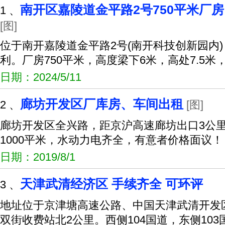
南开区嘉陵道金平路2号750平米厂房
1 、
[图]
位于南开嘉陵道金平路2号(南开科技创新园内
利。厂房750平米，高度梁下6米，高处7.5米
日期：2024/5/11
廊坊开发区厂库房、车间出租
2 、
[图]
廊坊开发区全兴路，距京沪高速廊坊出口3公
1000平米，水动力电齐全，有意者价格面议！
日期：2019/8/1
天津武清经济区 手续齐全 可环评
3 、
地址位于京津塘高速公路、中国天津武清开发
双街收费站北2公里。西侧104国道，东侧10