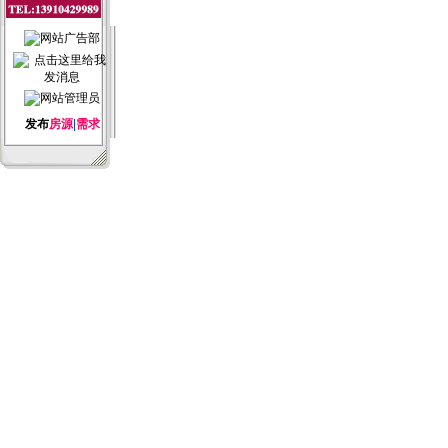
发布
房源
|
需求