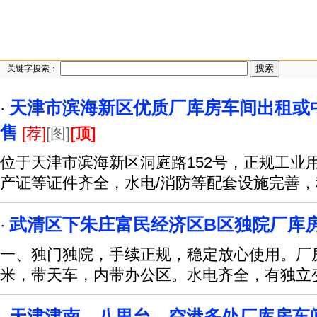
关键字搜索：
天津市滨海新区优质厂库房车间出租或
·
售
[荐]
[图]
[顶]
位于天津市滨海新区洞庭路152号，正规工业
产证等证件齐全，水电/消防等配套设施完善
武清区下朱庄富民经济区B区独院厂库
·
一、独门独院，手续正规，稳定放心使用。厂房
米，带天车，内带办公区。水电齐全，有独立
天津津南、八里台、空港多处厂库房车