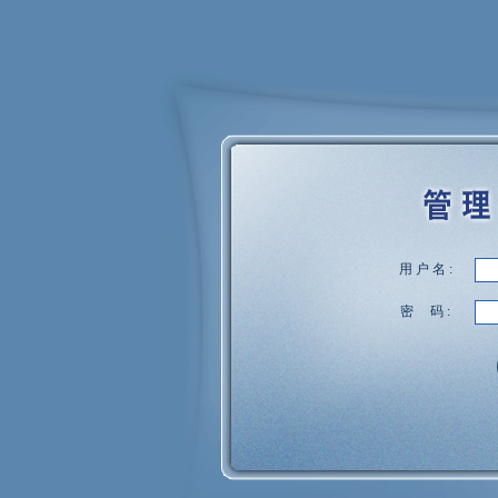
用户名:
密 码: