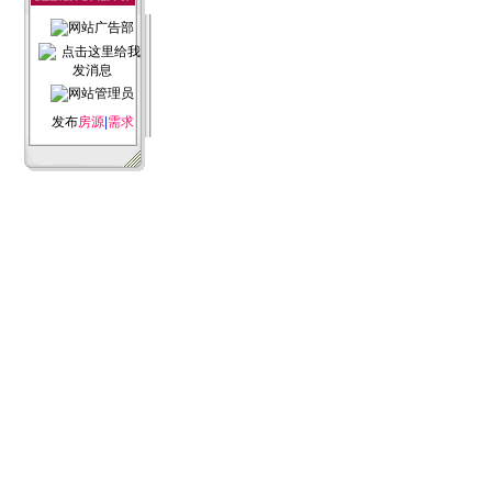
发布
房源
|
需求