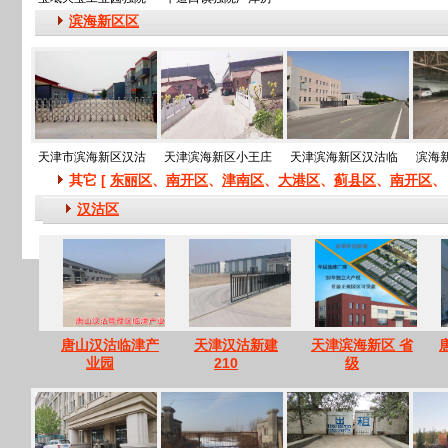
滨海新区区
天津市滨海新区汉沽
天津滨海新区小王庄
天津滨海新区汉沽临
滨海
其它 [
东丽区
、
南开区
、
津南区
、
大港区
、
蓟县区
、
南开区
、
汉沽区
唐山汉沽临津产
天津汉沽新建
天津滨海新区 省
业园
210
级