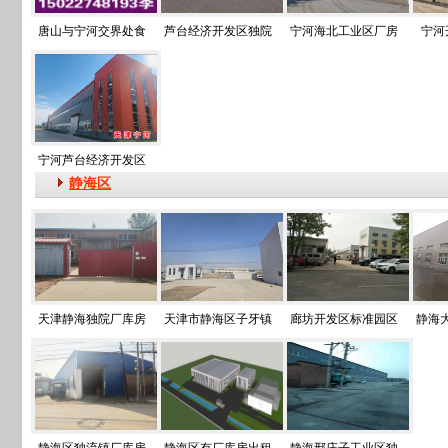
唐山与宁河交界处食
芦台经济开发区独院
宁河海北工业区厂房
宁河
宁河芦台经济开发区
静海区
天津静海独院厂库房
天津市静海区子牙镇
廊坊开发区标准园区
静海