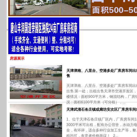
房源展示
天津津南、八里台、空港多处厂库房车间出
售
天津津南、八里台、空港多处厂库房车间出
出售 第一处；出租出售天津市空港开发区
楼情况：面积900平方米，钢混结构，厂房
况：面积6100平方米（可分租），...
天津武清石各庄镇或廊坊安次区厂库房车间
1、位于天津石各庄镇厂区内，厂库房车间10
3000平米可出租，配有办公宿舍，水动力
全，有环评，适合多种行业加工生产等，整
租均可，有意者价格面议！ 2...