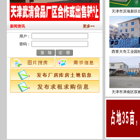
天津市滨海新区
1
新闻资讯
更多>>
用户：
密码：
西青大寺工业园
天津市津南区双