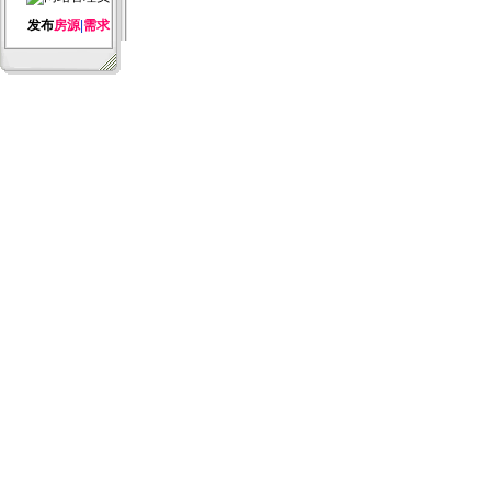
发布
房源
|
需求