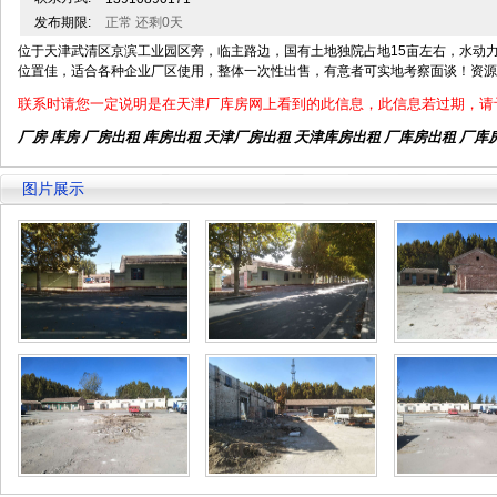
发布期限:
正常 还剩0天
位于天津武清区京滨工业园区旁，临主路边，国有土地独院占地15亩左右，水动
位置佳，适合各种企业厂区使用，整体一次性出售，有意者可实地考察面谈！资源
联系时请您一定说明是在天津厂库房网上看到的此信息，此信息若过期，请
厂房 库房 厂房出租
库房出租
天津厂房出租
天津库房出租
厂库房出租 厂库
图片展示