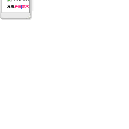
发布
房源
|
需求