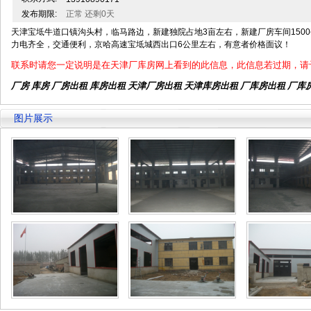
发布期限:
正常 还剩0天
天津宝坻牛道口镇沟头村，临马路边，新建独院占地3亩左右，新建厂房车间1500
力电齐全，交通便利，京哈高速宝坻城西出口6公里左右，有意者价格面议！
联系时请您一定说明是在天津厂库房网上看到的此信息，此信息若过期，请
厂房 库房 厂房出租
库房出租
天津厂房出租
天津库房出租
厂库房出租 厂库
图片展示