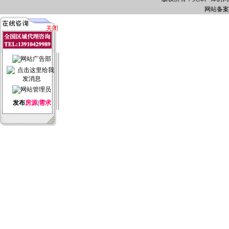
网站备案
关闭
发布
房源
|
需求