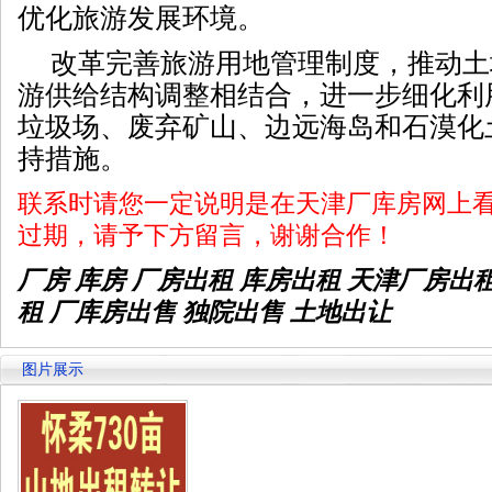
优化旅游发展环境。
改革完善旅游用地管理制度，推动土
游供给结构调整相结合，进一步细化利
垃圾场、废弃矿山、边远海岛和石漠化
持措施。
联系时请您一定说明是在天津厂库房网上
过期，请予下方留言，谢谢合作！
厂房 库房 厂房出租
库房出租
天津厂房出
租 厂库房出售 独院出售 土地出让
图片展示